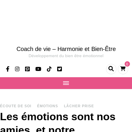
Coach de vie – Harmonie et Bien-Être
Développement du bien être émotionnel
0
ÉCOUTE DE SOI
ÉMOTIONS
LÂCHER PRISE
Les émotions sont nos
amies, et notre