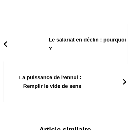
Post
Navigation
Le salariat en déclin : pourquoi
?
La puissance de l’ennui :
Remplir le vide de sens
Article similaire