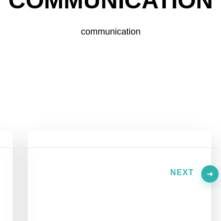
COMMUNICATION
communication
NEXT