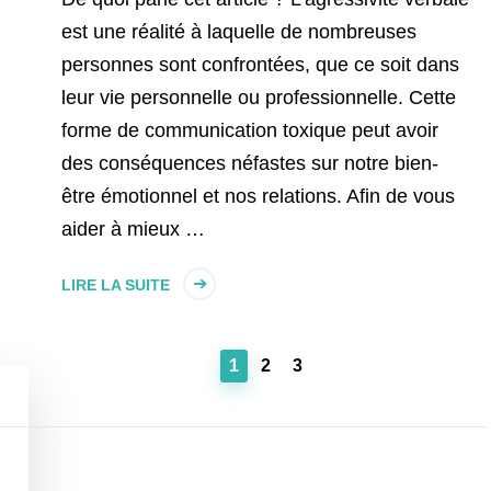
est une réalité à laquelle de nombreuses
personnes sont confrontées, que ce soit dans
leur vie personnelle ou professionnelle. Cette
forme de communication toxique peut avoir
des conséquences néfastes sur notre bien-
être émotionnel et nos relations. Afin de vous
aider à mieux …
LIRE LA SUITE
PAGE
PAGE
PAGE
1
2
3