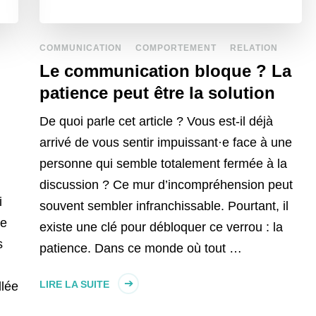
COMMUNICATION
COMPORTEMENT
RELATION
Le communication bloque ? La
patience peut être la solution
De quoi parle cet article ? Vous est-il déjà
arrivé de vous sentir impuissant·e face à une
personne qui semble totalement fermée à la
discussion ? Ce mur d’incompréhension peut
i
souvent sembler infranchissable. Pourtant, il
re
existe une clé pour débloquer ce verrou : la
s
patience. Dans ce monde où tout …
LIRE LA SUITE
llée