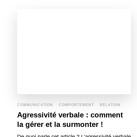
COMMUNICATION
COMPORTEMENT
RELATION
Agressivité verbale : comment
la gérer et la surmonter !
De quoi parle cet article ? L’agressivité verbale