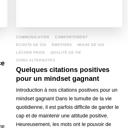
COMMUNICATION
COMPORTEMENT
ÉCOUTE DE SOI
ÉMOTIONS
IMAGE DE SOI
LÂCHER PRISE
QUALITÉ DE VIE
SOINS ALTERNATIFS
ce
Quelques citations positives
pour un mindset gagnant
Introduction à nos citations positives pour un
mindset gagnant Dans le tumulte de la vie
quotidienne, il est parfois difficile de garder le
cap et de maintenir une attitude positive.
Heureusement, les mots ont le pouvoir de
ne