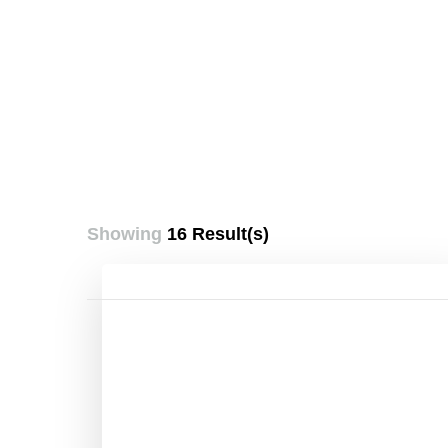
Showing
16 Result(s)
Pagination
des
publications