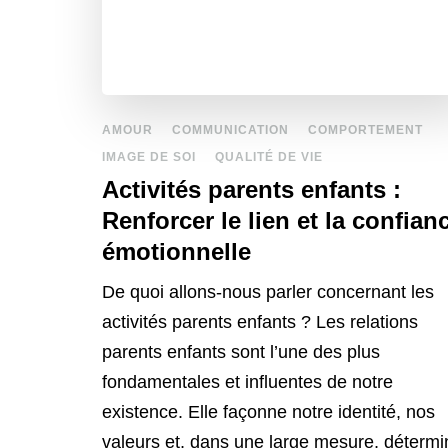
AMOUR
COMMUNICATION
COMPORTEMENT
IMAGE DE SOI
QUALITÉ DE VIE
Activités parents enfants :
Renforcer le lien et la confian
émotionnelle
De quoi allons-nous parler concernant les
activités parents enfants ? Les relations
parents enfants sont l’une des plus
fondamentales et influentes de notre
existence. Elle façonne notre identité, nos
valeurs et, dans une large mesure, détermi