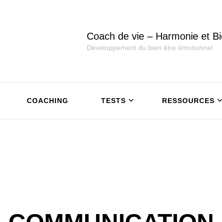
Coach de vie – Harmonie et Bi
Développement du bien être émotionnel
COACHING
TESTS
RESSOURCES