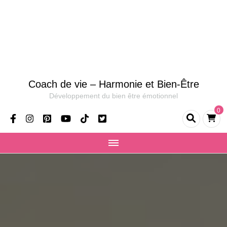
Coach de vie – Harmonie et Bien-Être
Développement du bien être émotionnel
0