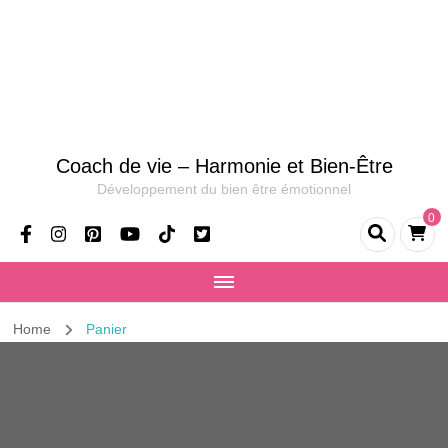
Coach de vie – Harmonie et Bien-Être
Développement du bien être émotionnel
0
Home
Panier