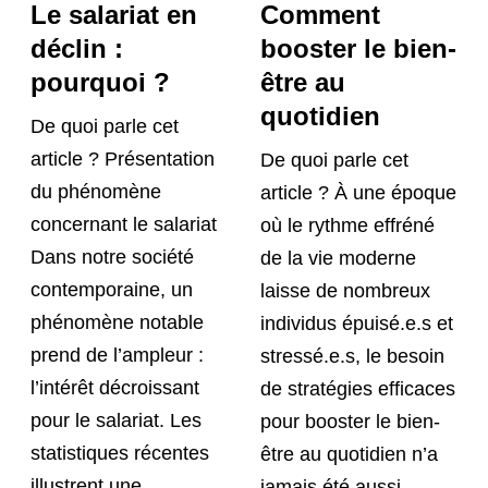
Le salariat en
Comment
déclin :
booster le bien-
pourquoi ?
être au
quotidien
De quoi parle cet
article ? Présentation
De quoi parle cet
du phénomène
article ? À une époque
concernant le salariat
où le rythme effréné
Dans notre société
de la vie moderne
contemporaine, un
laisse de nombreux
phénomène notable
individus épuisé.e.s et
prend de l’ampleur :
stressé.e.s, le besoin
l’intérêt décroissant
de stratégies efficaces
pour le salariat. Les
pour booster le bien-
statistiques récentes
être au quotidien n’a
illustrent une
jamais été aussi