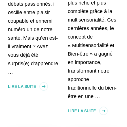
plus riche et plus
débats passionnés, il
complète grâce à la
oscille entre plaisir
multisensorialité. Ces
coupable et ennemi
dernières années, le
numéro un de notre
concept de
santé. Mais qu’en est-
« Multisensorialité et
il vraiment ? Avez-
Bien-être » a gagné
vous déjà été
en importance,
surpris(e) d’apprendre
transformant notre
…
approche
LIRE LA SUITE
traditionnelle du bien-
être en une …
LIRE LA SUITE