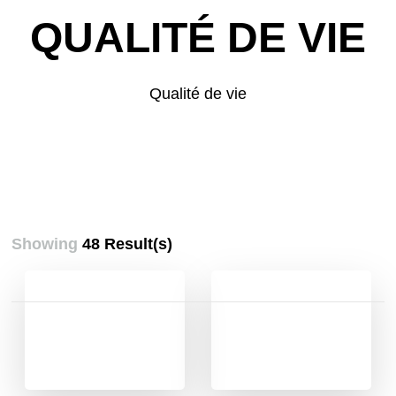
QUALITÉ DE VIE
Qualité de vie
Showing
48 Result(s)
Pagination
des
publications