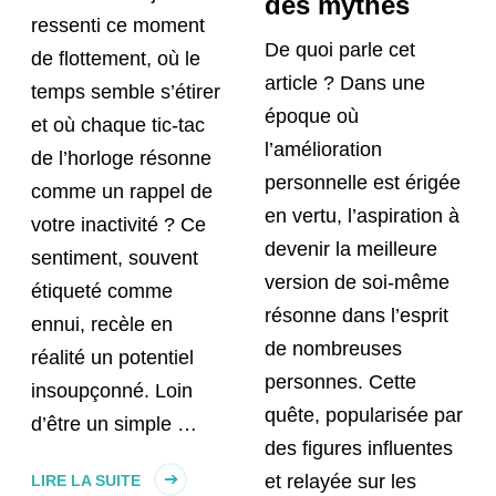
des mythes
ressenti ce moment
De quoi parle cet
de flottement, où le
article ? Dans une
temps semble s’étirer
époque où
et où chaque tic-tac
l’amélioration
de l’horloge résonne
personnelle est érigée
comme un rappel de
en vertu, l’aspiration à
votre inactivité ? Ce
devenir la meilleure
sentiment, souvent
version de soi-même
étiqueté comme
résonne dans l’esprit
ennui, recèle en
de nombreuses
réalité un potentiel
personnes. Cette
insoupçonné. Loin
quête, popularisée par
d’être un simple …
des figures influentes
et relayée sur les
LIRE LA SUITE