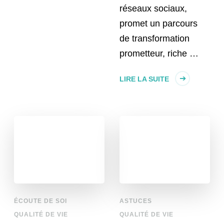
réseaux sociaux,
promet un parcours
de transformation
prometteur, riche …
LIRE LA SUITE
ÉCOUTE DE SOI
ASTUCES
QUALITÉ DE VIE
QUALITÉ DE VIE