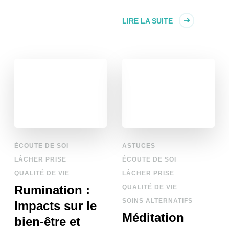
LIRE LA SUITE
ÉCOUTE DE SOI
ASTUCES
LÂCHER PRISE
ÉCOUTE DE SOI
QUALITÉ DE VIE
LÂCHER PRISE
Rumination :
QUALITÉ DE VIE
SOINS ALTERNATIFS
Impacts sur le
Méditation
bien-être et