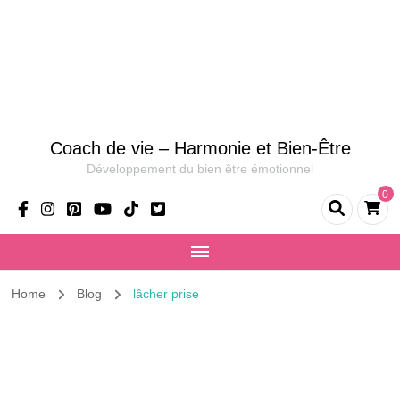
Coach de vie – Harmonie et Bien-Être
Développement du bien être émotionnel
0
Home
Blog
lâcher prise