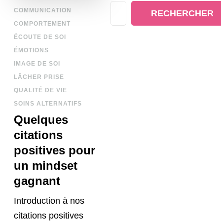
COMMUNICATION
RECHERCHER
COMPORTEMENT
ÉCOUTE DE SOI
ÉMOTIONS
IMAGE DE SOI
LÂCHER PRISE
QUALITÉ DE VIE
SOINS ALTERNATIFS
Quelques
citations
positives pour
un mindset
gagnant
Introduction à nos
citations positives