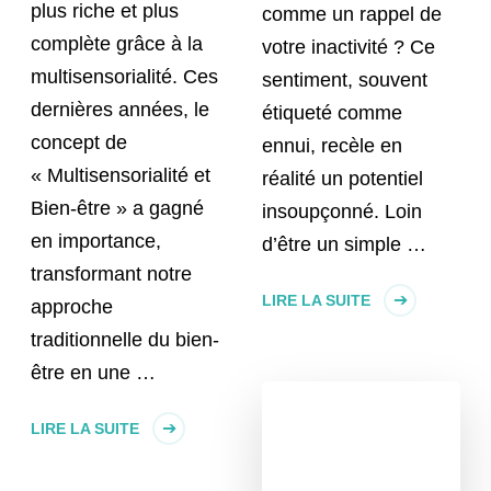
plus riche et plus
comme un rappel de
complète grâce à la
votre inactivité ? Ce
multisensorialité. Ces
sentiment, souvent
dernières années, le
étiqueté comme
concept de
ennui, recèle en
« Multisensorialité et
réalité un potentiel
Bien-être » a gagné
insoupçonné. Loin
en importance,
d’être un simple …
transformant notre
LIRE LA SUITE
approche
traditionnelle du bien-
être en une …
LIRE LA SUITE