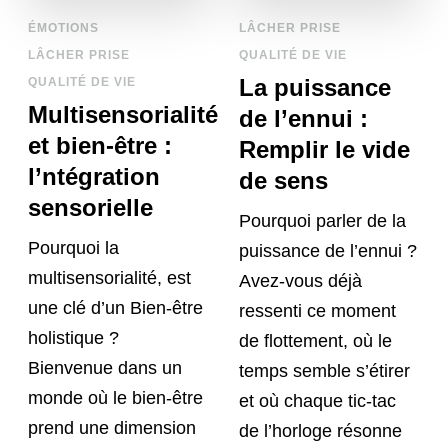
ÉMOTIONS
LÂCHER PRISE
LÂCHER PRISE
QUALITÉ DE VIE
La puissance
QUALITÉ DE VIE
Multisensorialité
de l’ennui :
et bien-être :
Remplir le vide
l’ntégration
de sens
sensorielle
Pourquoi parler de la
Pourquoi la
puissance de l’ennui ?
multisensorialité, est
Avez-vous déjà
une clé d’un Bien-être
ressenti ce moment
holistique ?
de flottement, où le
Bienvenue dans un
temps semble s’étirer
monde où le bien-être
et où chaque tic-tac
prend une dimension
de l’horloge résonne