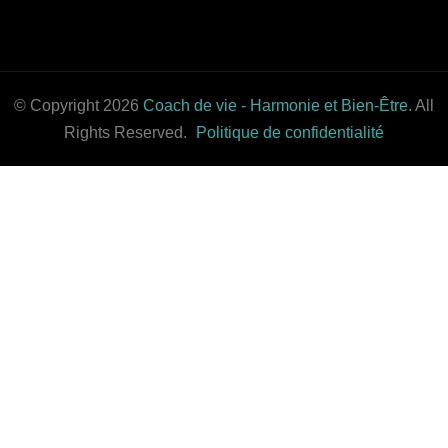
© Copyright 2026
Coach de vie - Harmonie et Bien-Être
. All
Rights Reserved.
Politique de confidentialité