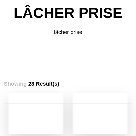
LÂCHER PRISE
lâcher prise
Showing
28 Result(s)
Pagination
des
publications