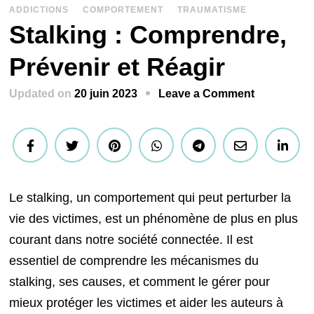
ADDICTIONS
COMPORTEMENT
TRAUMATISME
Stalking : Comprendre,
Prévenir et Réagir
on
Updated on
20 juin 2023
Leave a Comment
Stalking
:
Comprendr
Prévenir
et
Le stalking, un comportement qui peut perturber la
Réagir
vie des victimes, est un phénomène de plus en plus
courant dans notre société connectée. Il est
essentiel de comprendre les mécanismes du
stalking, ses causes, et comment le gérer pour
mieux protéger les victimes et aider les auteurs à