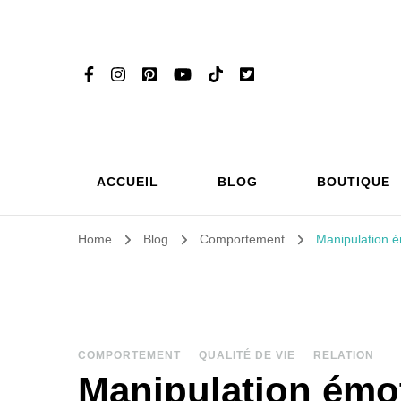
ACCUEIL
BLOG
BOUTIQUE
Home
Blog
Comportement
Manipulation é
COMPORTEMENT
QUALITÉ DE VIE
RELATION
Manipulation émot