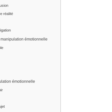
fusion
 réalité
igation
a manipulation émotionnelle
le
lation émotionnelle
ir
jet