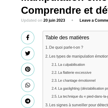
Comprendre et dét
Updated on
20 juin 2023
Leave a Comm
Table des matières
De quoi parle-t-on ?
Les types de manipulation émotio
La culpabilisation
La flatterie excessive
Le chantage émotionnel
La gaslighting (déstabilisation 
La technique du « pied-dans-la-
Les signes à surveiller pour détec