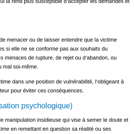
qui la rend plus susceptible d’accepter les demandes et
de menacer ou de laisser entendre que la victime
s si elle ne se conforme pas aux souhaits du
es menaces de rupture, de rejet ou d’abandon, ou
u mal soi-même.
ime dans une position de vulnérabilité, l’obligeant à
eur pour éviter ces conséquences.
isation psychologique)
e manipulation insidieuse qui vise à semer le doute et
ctime en remettant en question sa réalité ou ses