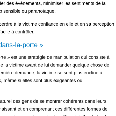
ier des événements, minimiser les sentiments de la
op sensible ou paranoïaque.
perdre à la victime confiance en elle et en sa perception
facile à contrôler.
dans-la-porte »
rte » est une stratégie de manipulation qui consiste à
 de la victime avant de lui demander quelque chose de
remière demande, la victime se sent plus encline à
, même si elles sont plus exigeantes ou
 naturel des gens de se montrer cohérents dans leurs
nnaissant et en comprenant ces différentes formes de