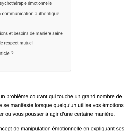
psychothérapie émotionnelle
la communication authentique
ons et besoins de manière saine
e respect mutuel
ticle ?
 un problème courant qui touche un grand nombre de
e se manifeste lorsque quelqu’un utilise vos émotions
ler ou vous pousser à agir d’une certaine manière.
concept de manipulation émotionnelle en expliquant ses