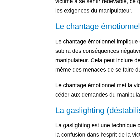
victime à se sentir redevable, ce 
les exigences du manipulateur.
Le chantage émotionnel
Le chantage émotionnel implique 
subira des conséquences négative
manipulateur. Cela peut inclure d
même des menaces de se faire d
Le chantage émotionnel met la vict
céder aux demandes du manipulat
La gaslighting (déstabil
La gaslighting est une technique d
la confusion dans l’esprit de la vi