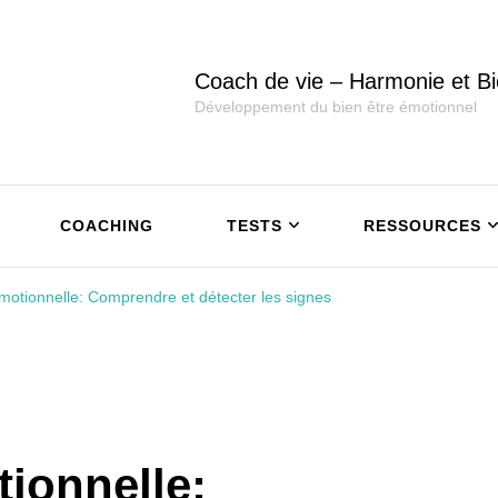
Coach de vie – Harmonie et Bi
Développement du bien être émotionnel
COACHING
TESTS
RESSOURCES
motionnelle: Comprendre et détecter les signes
ionnelle: