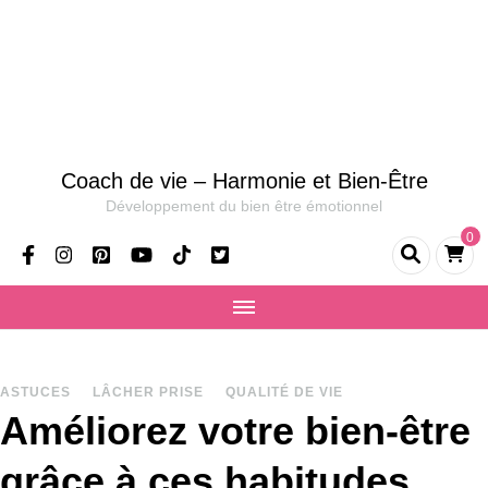
Coach de vie – Harmonie et Bien-Être
Développement du bien être émotionnel
0
ASTUCES
LÂCHER PRISE
QUALITÉ DE VIE
Améliorez votre bien-être
grâce à ces habitudes