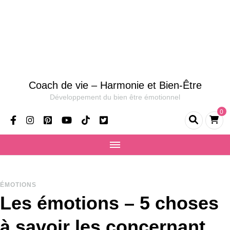
Coach de vie – Harmonie et Bien-Être
Développement du bien être émotionnel
0
ÉMOTIONS
Les émotions – 5 choses
à savoir les concernant