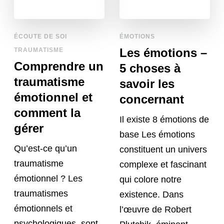
ÉCOUTE DE SOI
ÉMOTIONS
Les émotions –
TRAUMATISME
Comprendre un
5 choses à
traumatisme
savoir les
émotionnel et
concernant
comment la
Il existe 8 émotions de
gérer
base Les émotions
Qu’est-ce qu’un
constituent un univers
traumatisme
complexe et fascinant
émotionnel ? Les
qui colore notre
traumatismes
existence. Dans
émotionnels et
l’œuvre de Robert
psychologiques, sont