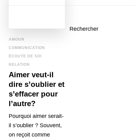
Rechercher
AMOUR
COMMUNICATION
ÉCOUTE DE SOI
RELATION
Aimer veut-il
dire s’oublier et
s’effacer pour
l’autre?
Pourquoi aimer serait-
il s’oublier ? Souvent,
on reçoit comme