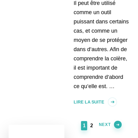
Il peut être utilisé
comme un outil
puissant dans certains
cas, et comme un
moyen de se protéger
dans d’autres. Afin de
comprendre la colère,
il est important de
comprendre d’abord
ce qu’elle est. …
LIRE LA SUITE
NEXT
PAGE
PAGE
1
2