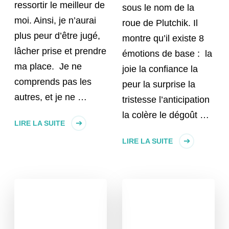
ressortir le meilleur de
sous le nom de la
moi. Ainsi, je n’aurai
roue de Plutchik. Il
plus peur d’être jugé,
montre qu’il existe 8
lâcher prise et prendre
émotions de base : la
ma place. Je ne
joie la confiance la
comprends pas les
peur la surprise la
autres, et je ne …
tristesse l’anticipation
la colère le dégoût …
LIRE LA SUITE
LIRE LA SUITE