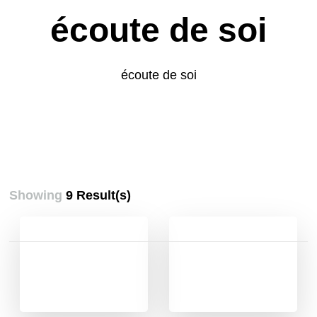
écoute de soi
écoute de soi
Showing
9 Result(s)
Pagination
des
publications