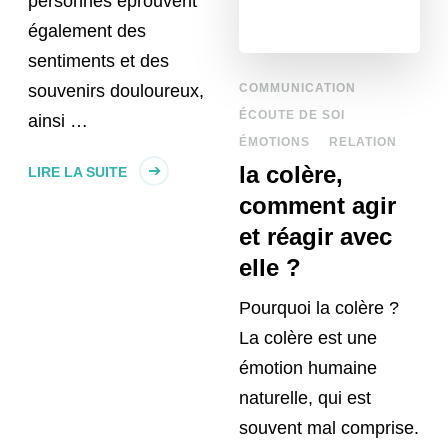
personnes éprouvent
également des
sentiments et des
souvenirs douloureux,
COMMUNICATION
ÉCOUTE DE SOI
ainsi …
ÉMOTIONS
RELATION
la colère,
LIRE LA SUITE
comment agir
et réagir avec
elle ?
Pourquoi la colère ?
La colère est une
émotion humaine
naturelle, qui est
souvent mal comprise.