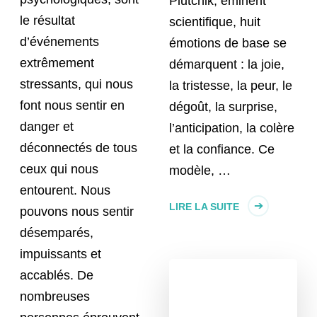
Plutchik, éminent
le résultat
scientifique, huit
d’événements
émotions de base se
extrêmement
démarquent : la joie,
stressants, qui nous
la tristesse, la peur, le
font nous sentir en
dégoût, la surprise,
danger et
l’anticipation, la colère
déconnectés de tous
et la confiance. Ce
ceux qui nous
modèle, …
entourent. Nous
LIRE LA SUITE
pouvons nous sentir
désemparés,
impuissants et
accablés. De
nombreuses