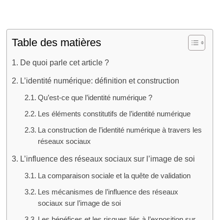
sociaux
Table des matières
De quoi parle cet article ?
L’identité numérique: définition et construction
Qu’est-ce que l’identité numérique ?
Les éléments constitutifs de l’identité numérique
La construction de l’identité numérique à travers les
réseaux sociaux
L’influence des réseaux sociaux sur l’image de soi
La comparaison sociale et la quête de validation
Les mécanismes de l’influence des réseaux
sociaux sur l’image de soi
Les bénéfices et les risques liés à l’exposition sur