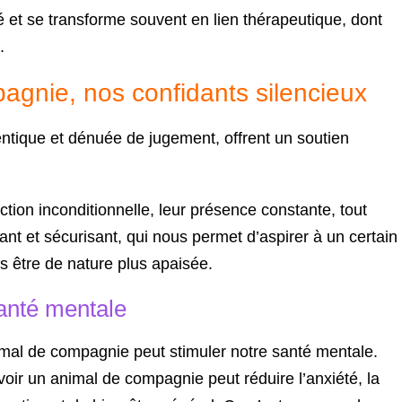
ué et se transforme souvent en lien thérapeutique, dont
.
gnie, nos confidants silencieux
ntique et dénuée de jugement, offrent un soutien
tion inconditionnelle, leur présence constante, tout
nt et sécurisant, qui nous permet d’aspirer à un certain
s être de nature plus apaisée.
santé mentale
nimal de compagnie peut stimuler notre santé mentale.
oir un animal de compagnie peut réduire l’anxiété, la