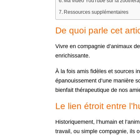
Ma vidéo YouTube sur la zoothéra
Ressources supplémentaires
De quoi parle cet art
Vivre en compagnie d’animaux de
enrichissante.
À la fois amis fidèles et sources i
épanouissement d’une manière sou
bienfait thérapeutique de nos amie
Le lien étroit entre l’
Historiquement, l’humain et l’anim
travail, ou simple compagnie, ils o