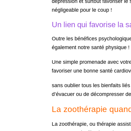
dépression et surtout favoriser le
négligeable pour le coup !
Un lien qui favorise la 
Outre les bénéfices psychologiqu
également notre santé physique !
Une simple promenade avec votre c
favoriser une bonne santé cardiov
sans oublier tous les bienfaits l
d’évacuer ou de décompresser de 
La zoothérapie quand
La zoothérapie, ou thérapie assis