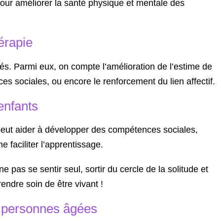
pour améliorer la santé physique et mentale des
hérapie
riés. Parmi eux, on compte l’amélioration de l’estime de
s sociales, ou encore le renforcement du lien affectif.
enfants
peut aider à développer des compétences sociales,
 faciliter l’apprentissage.
ne pas se sentir seul, sortir du cercle de la solitude et
rendre soin de être vivant !
s personnes âgées