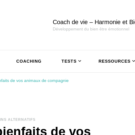
Coach de vie – Harmonie et Bi
Développement du bien être émotionnel
COACHING
TESTS
RESSOURCES
enfaits de vos animaux de compagnie
INS ALTERNATIFS
bienfaits de vos