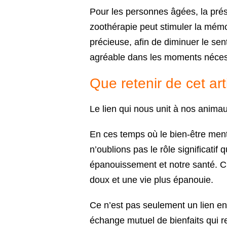
Pour les personnes âgées, la pré
zoothérapie peut stimuler la mémo
précieuse, afin de diminuer le sen
agréable dans les moments néces
Que retenir de cet art
Le lien qui nous unit à nos anima
En ces temps où le bien-être ment
n’oublions pas le rôle significati
épanouissement et notre santé. Cu
doux et une vie plus épanouie.
Ce n’est pas seulement un lien ent
échange mutuel de bienfaits qui ren