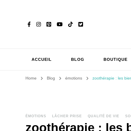
ACCUEIL
BLOG
BOUTIQUE
Home
Blog
émotions
zoothérapie : les bi
ÉMOTIONS
LÂCHER PRISE
QUALITÉ DE VIE
SO
zoothérapie : les 