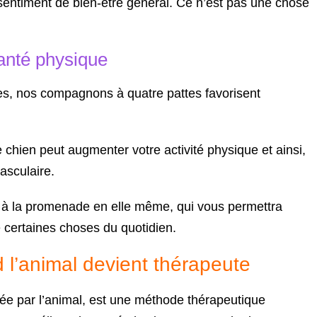
 sentiment de bien-être général. Ce n’est pas une chose
santé physique
es, nos compagnons à quatre pattes favorisent
hien peut augmenter votre activité physique et ainsi,
asculaire.
iés à la promenade en elle même, qui vous permettra
certaines choses du quotidien.
 l’animal devient thérapeute
tée par l’animal, est une méthode thérapeutique