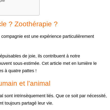
pie
icle ? Zoothérapie ?
 compagnie est une expérience particulièrement
népuisables de joie, ils contribuent à notre
vent sous-estimée. Cet article met en lumière le
s à quatre pattes !
humain et l’animal
al sont intrinsèquement liés. Que ce soit par nécessité,
nt toujours partagé leur vie.