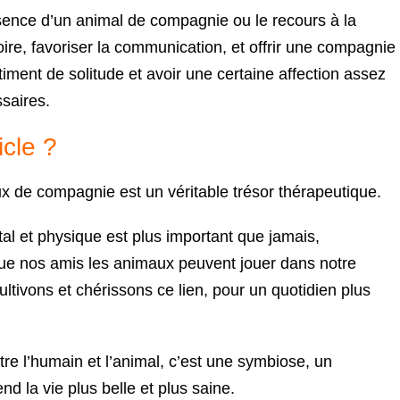
sence d’un animal de compagnie ou le recours à la
ire, favoriser la communication, et offrir une compagnie
timent de solitude et avoir une certaine affection assez
saires.
icle ?
ux de compagnie est un véritable trésor thérapeutique.
al et physique est plus important que jamais,
f que nos amis les animaux peuvent jouer dans notre
ltivons et chérissons ce lien, pour un quotidien plus
re l’humain et l’animal, c’est une symbiose, un
d la vie plus belle et plus saine.