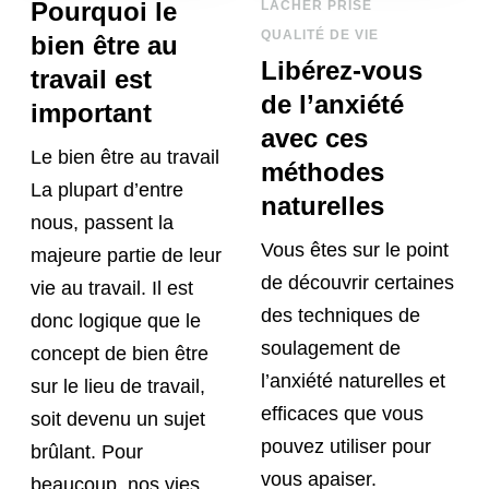
Pourquoi le
LÂCHER PRISE
QUALITÉ DE VIE
bien être au
Libérez-vous
travail est
de l’anxiété
important
avec ces
Le bien être au travail
méthodes
La plupart d’entre
naturelles
nous, passent la
Vous êtes sur le point
majeure partie de leur
de découvrir certaines
vie au travail. Il est
des techniques de
donc logique que le
soulagement de
concept de bien être
l’anxiété naturelles et
sur le lieu de travail,
efficaces que vous
soit devenu un sujet
pouvez utiliser pour
brûlant. Pour
vous apaiser.
beaucoup, nos vies