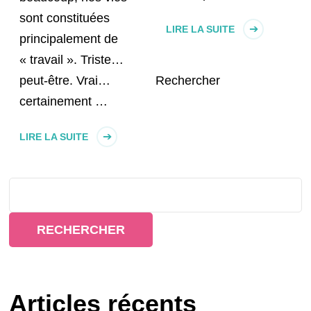
sont constituées
LIRE LA SUITE
principalement de
« travail ». Triste…
peut-être. Vrai…
Rechercher
certainement …
LIRE LA SUITE
RECHERCHER
Articles récents