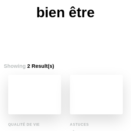
bien être
Showing
2 Result(s)
QUALITÉ DE VIE
ASTUCES