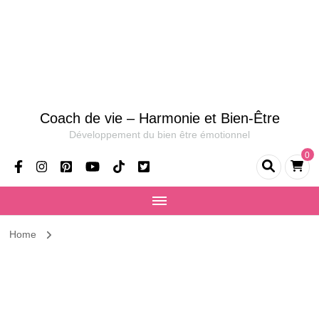
Coach de vie – Harmonie et Bien-Être
Développement du bien être émotionnel
0
Home