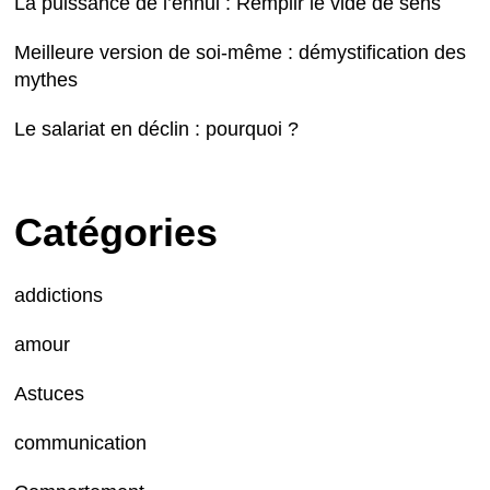
La puissance de l’ennui : Remplir le vide de sens
Meilleure version de soi-même : démystification des
mythes
Le salariat en déclin : pourquoi ?
Catégories
addictions
amour
Astuces
communication