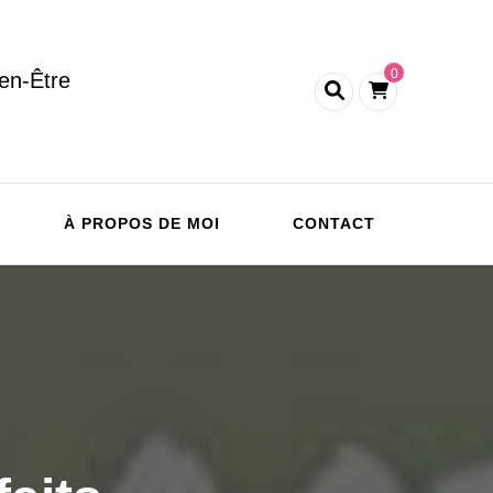
0
en-Être
À PROPOS DE MOI
CONTACT