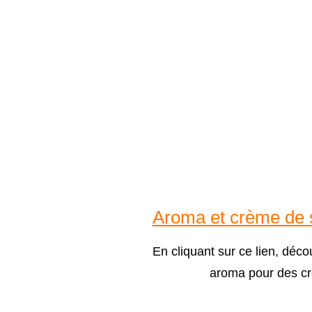
Aroma et crème de s
En cliquant sur ce lien, déc
aroma pour des c