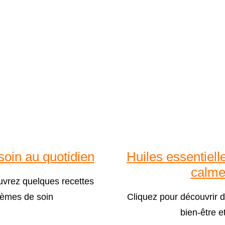
oin au quotidien
Huiles essentielle
calmer
ouvrez quelques recettes
rèmes de soin
Cliquez pour découvrir d
bien-être e