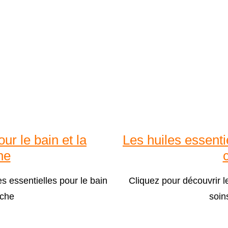
our le bain et la
Les huiles essenti
he
s essentielles pour le bain
Cliquez pour découvrir le
uche
soin