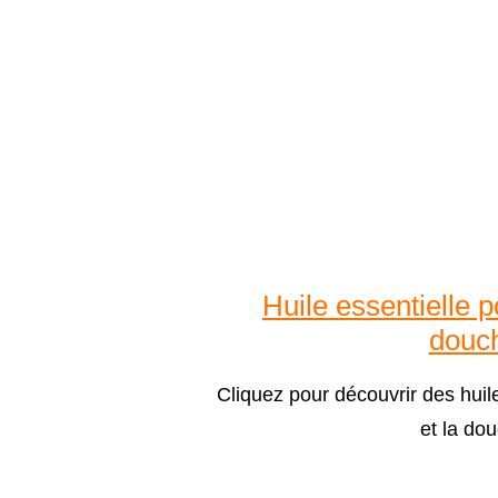
Huile essentielle p
douc
Cliquez pour découvrir des huile
et la do