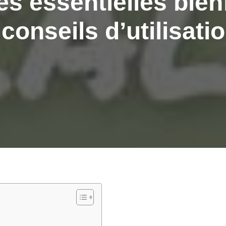
es essentielles bien
 conseils d’utilisati