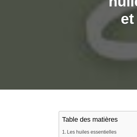
huil
et
Table des matières
Les huiles essentielles