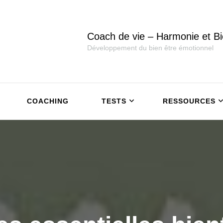
Coach de vie – Harmonie et Bi
Développement du bien être émotionnel
COACHING
TESTS
RESSOURCES