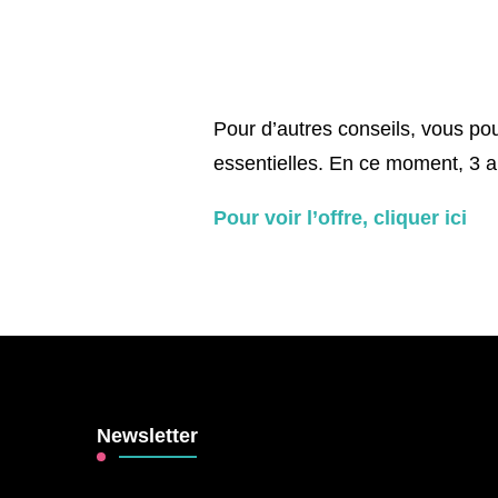
Pour d’autres conseils, vous pou
essentielles.
En ce moment, 3 autr
Pour voir l’offre, cliquer ici
Newsletter