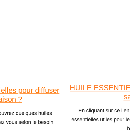
HUILE ESSENTIEL
elles pour diffuser
s
aison ?
En cliquant sur ce lie
couvrez quelques huiles
essentielles utiles pour l
hez vous selon le besoin
b