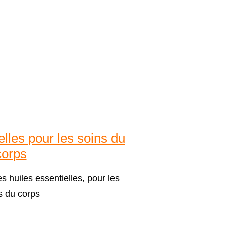
elles pour les soins du
corps
s huiles essentielles, pour les
s du corps