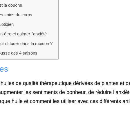
 et la douche
les soins du corps
otidien
n-être et calmer l’anxiété
our diffuser dans la maison ?
sse des 4 saisons
les
 huiles de qualité thérapeutique dérivées de plantes et de
’augmenter les sentiments de bonheur, de réduire l’anxiét
e huile et comment les utiliser avec ces différents arti