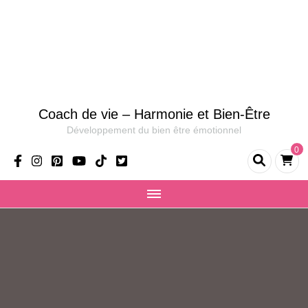
Coach de vie – Harmonie et Bien-Être
Développement du bien être émotionnel
0