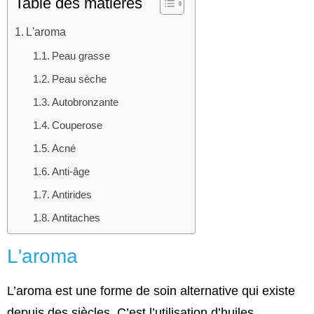
Table des matières
L'aroma
Peau grasse
Peau sèche
Autobronzante
Couperose
Acné
Anti-âge
Antirides
Antitaches
L'aroma
L’aroma est une forme de soin alternative qui existe
depuis des siècles.
C’est l’utilisation d’huiles