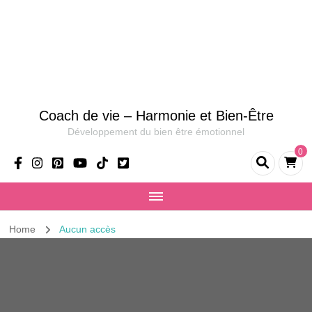
Coach de vie – Harmonie et Bien-Être
Développement du bien être émotionnel
0
Home
Aucun accès