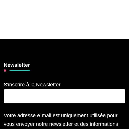
Newsletter
S'inscrire à la Newsletter
Votre adresse e-mail est uniquement utilisée pour
vous envoyer notre newsletter et des informations